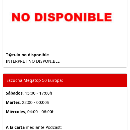
T�tulo no disponible
INTERPRET NO DISPONIBLE
Escucha Megatop 50 Europa:
Sábados
, 15:00 - 17:00h
Martes
, 22:00 - 00:00h
Miércoles
, 04:00 - 06:00h
A la carta
mediante Podcast: