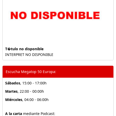
T�tulo no disponible
INTERPRET NO DISPONIBLE
Escucha Megatop 50 Europa:
Sábados
, 15:00 - 17:00h
Martes
, 22:00 - 00:00h
Miércoles
, 04:00 - 06:00h
A la carta
mediante Podcast: