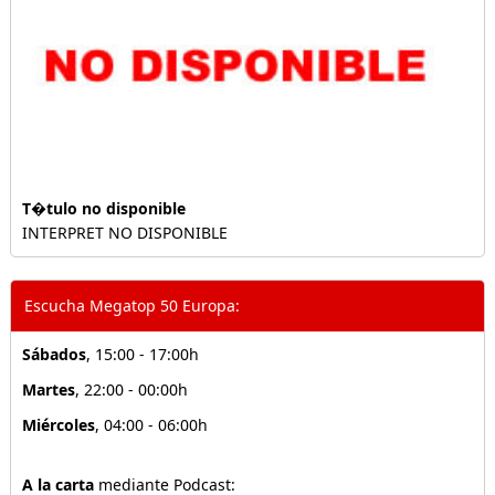
T�tulo no disponible
INTERPRET NO DISPONIBLE
Escucha Megatop 50 Europa:
Sábados
, 15:00 - 17:00h
Martes
, 22:00 - 00:00h
Miércoles
, 04:00 - 06:00h
A la carta
mediante Podcast: