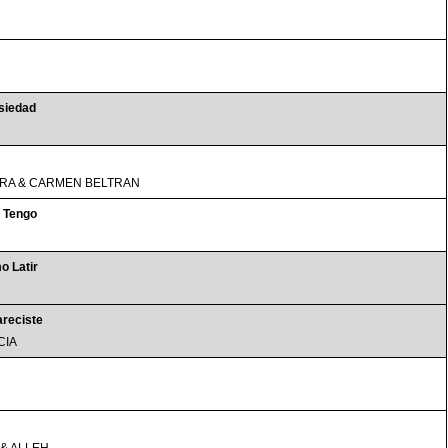
siedad
RA & CARMEN BELTRAN
 Tengo
o Latir
reciste
CIA