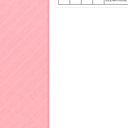
ELENA ROSE 