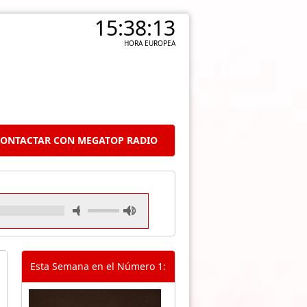
15:38:14
HORA EUROPEA
ONTACTAR CON MEGATOP RADIO
Esta Semana en el Número 1: