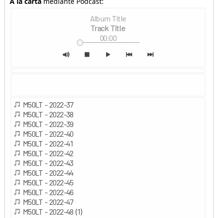
A la carta
mediante Podcast: