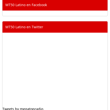
MT50 Latino en Facebook
MT50 Latino en Twitter
Tweets by megatopradio