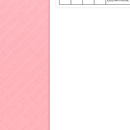
ELENA ROSE 