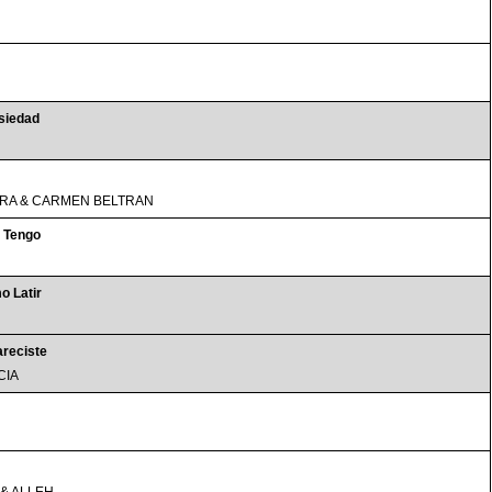
siedad
RA & CARMEN BELTRAN
 Tengo
o Latir
reciste
CIA