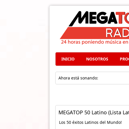
INICIO
NOSOTROS
PRO
Ahora está sonando:
MEGATOP 50 Latino (Lista Lat
Los 50 éxitos Latinos del Mundo!