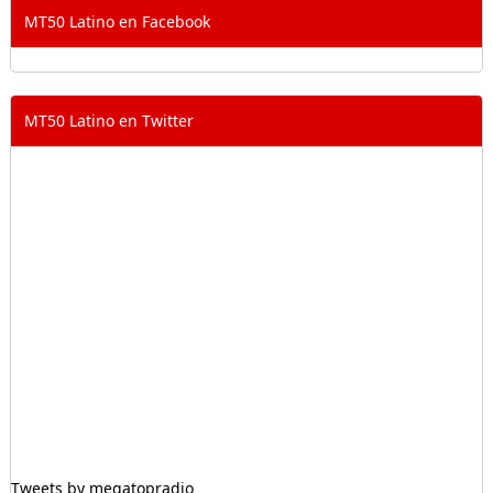
MT50 Latino en Facebook
MT50 Latino en Twitter
Tweets by megatopradio