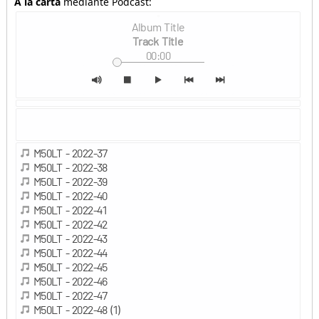
A la carta
mediante Podcast: