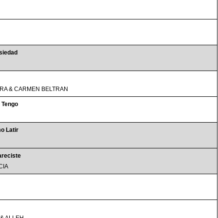
siedad
RA & CARMEN BELTRAN
 Tengo
o Latir
reciste
CIA