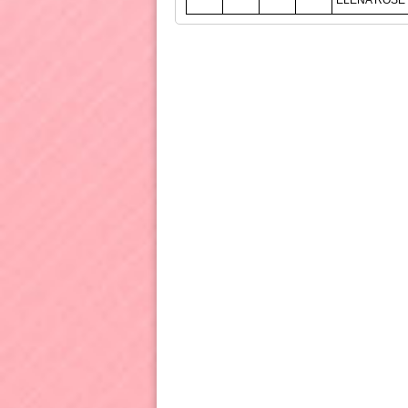
ELENA ROSE 