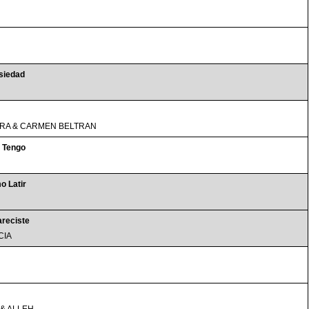
siedad
RA & CARMEN BELTRAN
 Tengo
o Latir
reciste
CIA