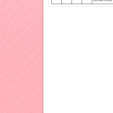
ELENA ROSE 