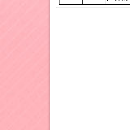
ELENA ROSE 