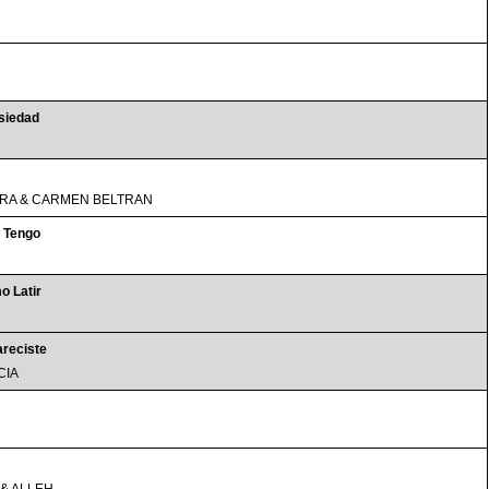
siedad
RA & CARMEN BELTRAN
 Tengo
o Latir
reciste
CIA