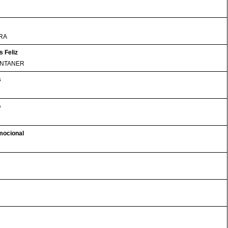
RA
 Feliz
ONTANER
s
o
mocional