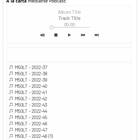
A la carta
mediante Podcast: