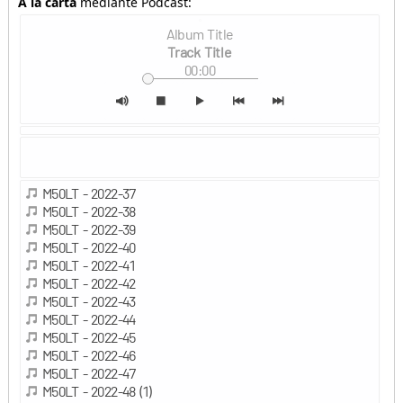
A la carta
mediante Podcast: