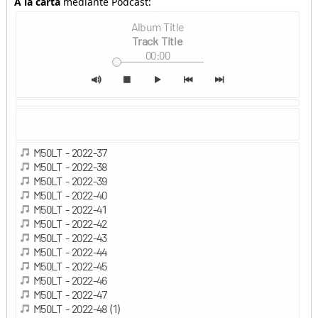
A la carta
mediante Podcast: