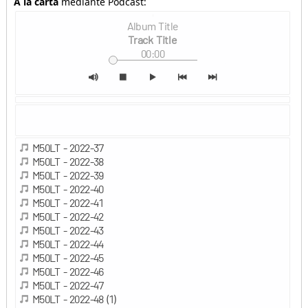
A la carta
mediante Podcast: