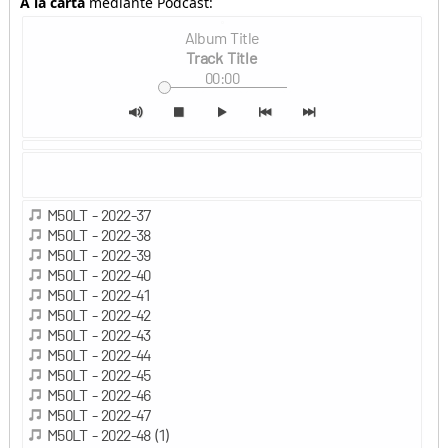
A la carta
mediante Podcast: