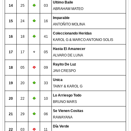
Ultimo Baile
14
25
03
ABRAHAM MATEO
Imparable
15
24
16
ANTOÑITO MOLINA
Coleccionando Heridas
16
18
41
KAROL G & MARCO ANTONIO SOLIS
Hasta El Amanecer
17
17
05
ALVARO DE LUNA
Rayito De Luz
18
05
09
JAVI CRESPO
Unica
19
20
33
TAINY & KAROL G
Lo Arriesgo Todo
20
22
10
BRUNO MARS
Se Vienen Cositas
21
29
06
RAWAYANA
Día Verde
22
03
11