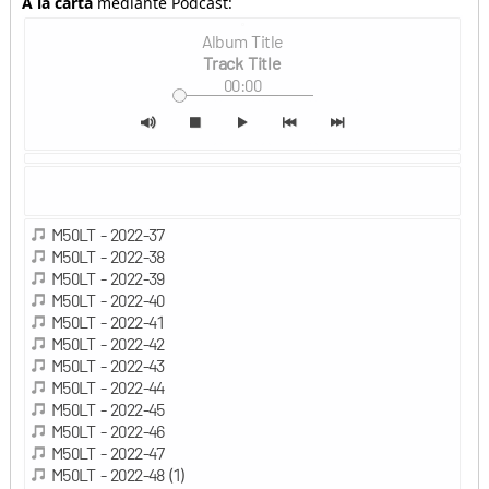
A la carta
mediante Podcast: