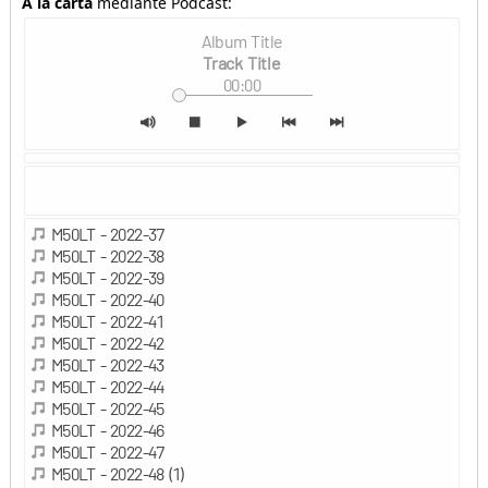
A la carta
mediante Podcast: